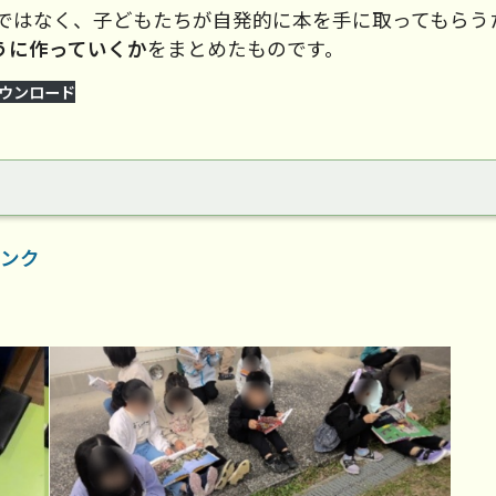
はなく、子どもたちが自発的に本を手に取ってもらう
うに作っていくか
をまとめたものです。
ウンロード
ンク