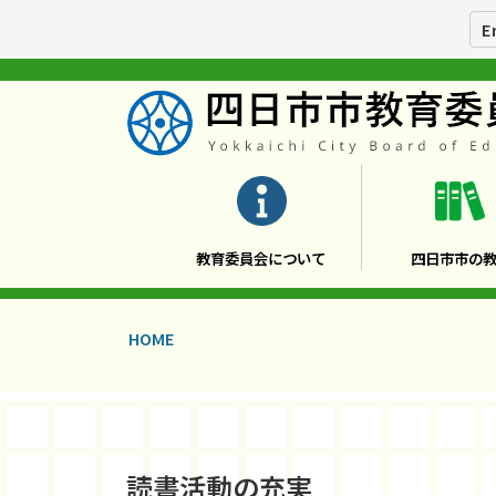
E
教育委員会について
四日市市の
HOME
読書活動の充実