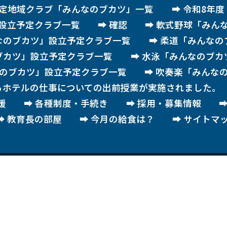
認定地域クラブ「みんなのブカツ」一覧
令和8年
設立予定クラブ一覧
確認
軟式野球「みん
なのブカツ」設立予定クラブ一覧
柔道「みんなの
ブカツ」設立予定クラブ一覧
水泳「みんなのブカ
のブカツ」設立予定クラブ一覧
吹奏楽「みんな
るホテルの仕事についての出前授業が実施されました。
援
各種制度・手続き
採用・募集情報
教育長の部屋
今月の給食は？
サイトマ