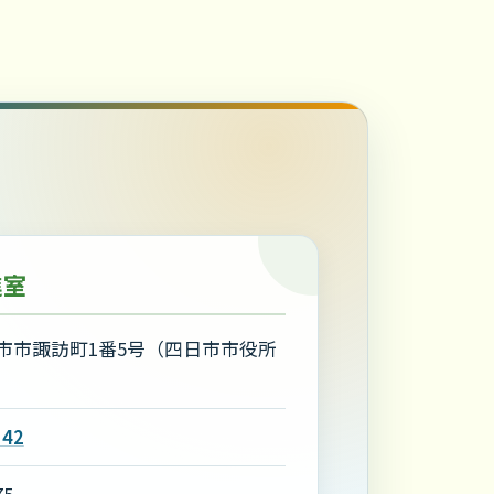
進室
市市諏訪町1番5号（四日市市役所
）
142