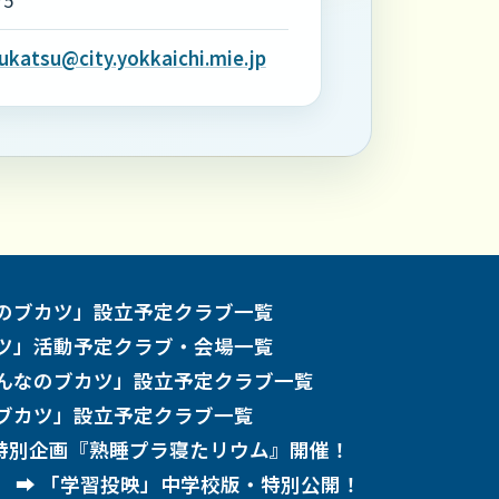
75
katsu@city.yokkaichi.mie.jp
のブカツ」設立予定クラブ一覧
ツ」活動予定クラブ・会場一覧
んなのブカツ」設立予定クラブ一覧
ブカツ」設立予定クラブ一覧
特別企画『熟睡プラ寝たリウム』開催！
「学習投映」中学校版・特別公開！