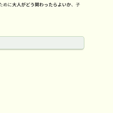
ために
大人がどう関わったらよいか
、子