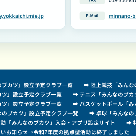
059-354-84
.yokkaichi.mie.jp
minnano-bu
E-Mail
のブカツ」設立予定クラブ一覧
陸上競技「みんな
カツ」設立予定クラブ一覧
テニス「みんなのブカ
カツ」設立予定クラブ一覧
バスケットボール「み
なのブカツ」設立予定クラブ一覧
卓球「みんなの
活動「みんなのブカツ」入会・アプリ設定サイト
しいお知らせ→令和7年度の拠点型活動は終了しました