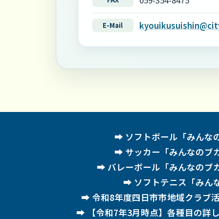
059-354-8475
kyouikusuishin@city
E-Mail
ソフトボール「みんな
サッカー「みんなのブ
バレーボール「みんなのブ
ソフトテニス「みん
令和8年度四日市市地域クラブ
【令和7年3月時点】各種目の詳