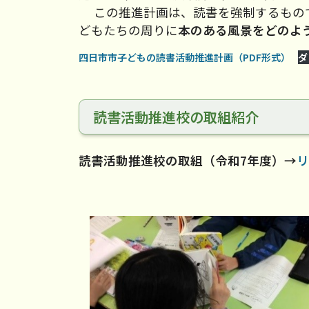
この推進計画は、読書を強制するもので
どもたちの周りに
本のある風景をどのよ
四日市市子どもの読書活動推進計画（PDF形式）
ダ
読書活動推進校の取組紹介
読書活動推進校の取組（令和7年度）→
リ