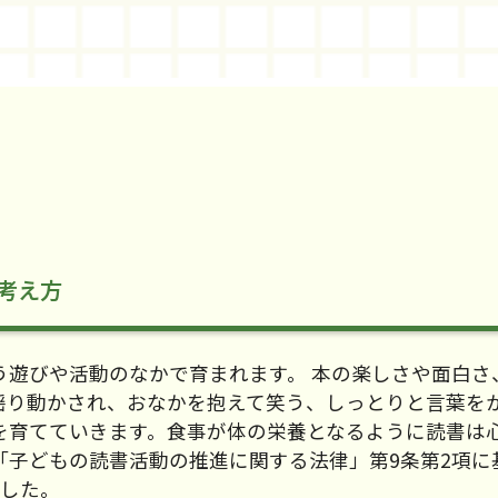
考え方
遊びや活動のなかで育まれます。 本の楽しさや面白さ
揺り動かされ、おなかを抱えて笑う、しっとりと言葉を
を育てていきます。食事が体の栄養となるように読書は
子どもの読書活動の推進に関する法律」第9条第2項に
ました。