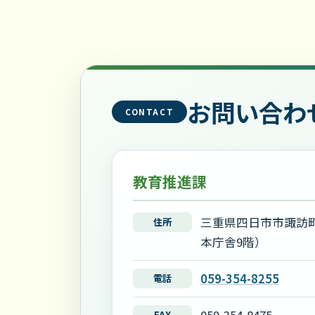
お問い合わ
CONTACT
教育推進課
三重県四日市市諏訪町
住所
本庁舎9階）
059-354-8255
電話
FAX