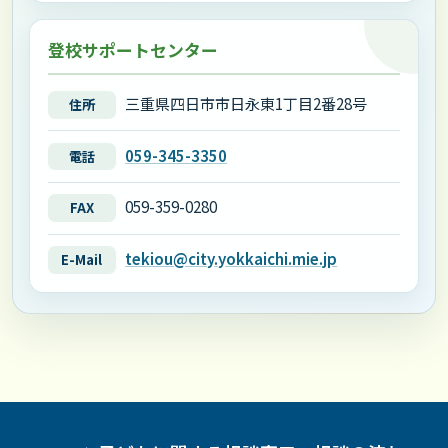
登校サポートセンター
三重県四日市市日永東1丁目2番28号
住所
059-345-3350
電話
059-359-0280
FAX
tekiou@city.yokkaichi.mie.jp
E-Mail