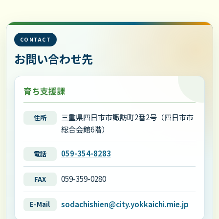
CONTACT
お問い合わせ先
育ち支援課
三重県四日市市諏訪町2番2号（四日市市
住所
総合会館6階）
059-354-8283
電話
059-359-0280
FAX
sodachishien@city.yokkaichi.mie.jp
E-Mail