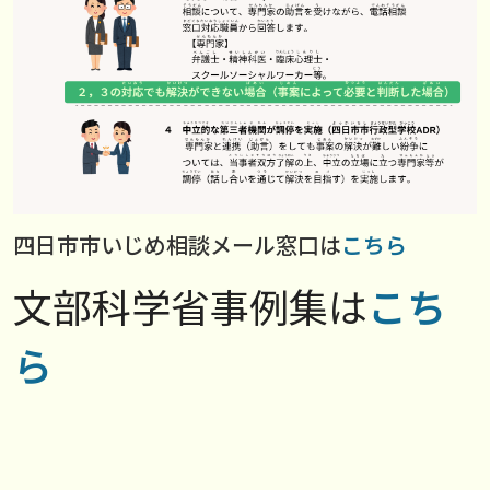
四日市市いじめ相談メール窓口は
こちら
文部科学省事例集は
こち
ら