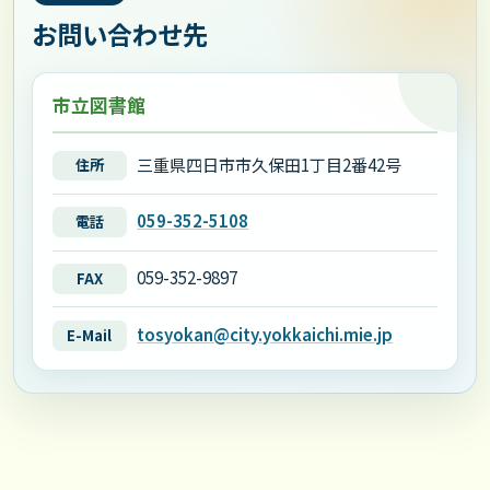
お問い合わせ先
市立図書館
三重県四日市市久保田1丁目2番42号
住所
059-352-5108
電話
059-352-9897
FAX
tosyokan@city.yokkaichi.mie.jp
E-Mail