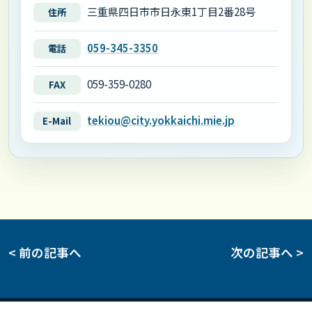
三重県四日市市日永東1丁目2番28号
住所
059-345-3350
電話
059-359-0280
FAX
tekiou@city.yokkaichi.mie.jp
E-Mail
< 前の記事へ
次の記事へ >