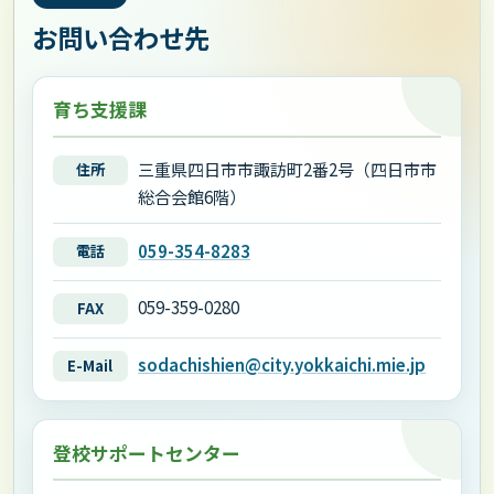
お問い合わせ先
育ち支援課
三重県四日市市諏訪町2番2号（四日市市
住所
総合会館6階）
059-354-8283
電話
059-359-0280
FAX
sodachishien@city.yokkaichi.mie.jp
E-Mail
登校サポートセンター