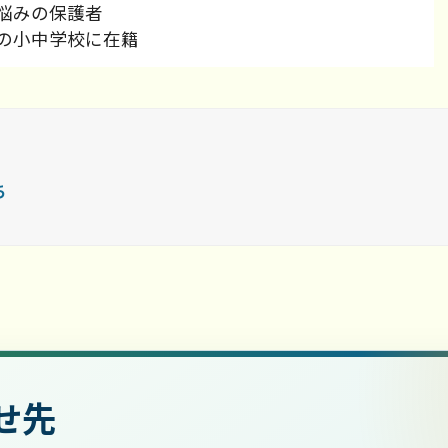
悩みの保護者
の小中学校に在籍
ち
せ先