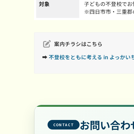
対象
子どもの不登校でお
※四日市市・三重郡
案内チラシはこちら
➡
不登校をともに考える in よっかい
お問い合わ
CONTACT