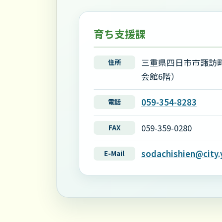
育ち支援課
三重県四日市市諏訪町
住所
会館6階）
059-354-8283
電話
059-359-0280
FAX
sodachishien@city.
E-Mail