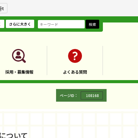
ệt
く
さらに大きく
検索
採用・募集情報
よくある質問
ページID：
108168
催について