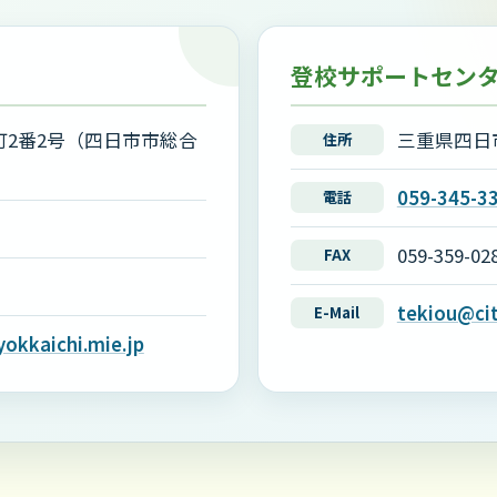
登校サポートセン
2番2号（四日市市総合
三重県四日
住所
059-345-3
電話
059-359-02
FAX
tekiou@cit
E-Mail
yokkaichi.mie.jp