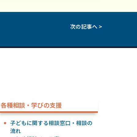
次の記事へ >
各種相談・学びの支援
子どもに関する相談窓口・相談の
流れ