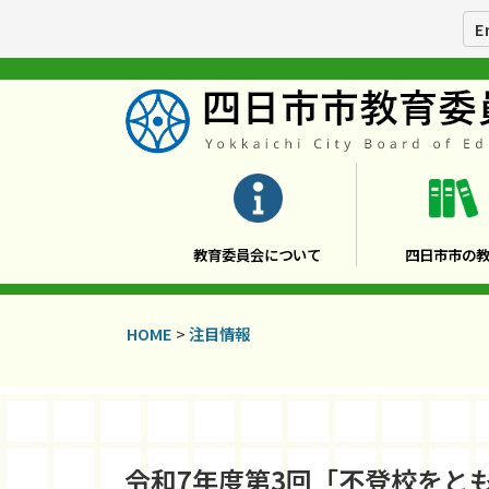
E
教育委員会について
四日市市の
HOME
>
注目情報
令和7年度第3回「不登校をとも