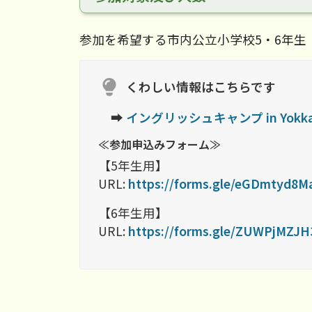
参加を希望する市内公立小学校5・6年生
くわしい情報はこちらです
➡
イングリッシュキャンプ in Yokk
≪
参加申込みフォーム
≫
【5年生用】
URL:
https://forms.gle/eGDmtyd8M
【6年生用】
URL:
https://forms.gle/ZUWPjMZJ