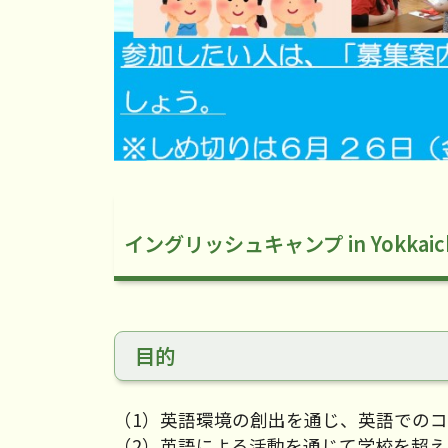
イングリッシュキャンプ in Yokkaic
目的
（1）英語環境の創出を通じ、英語での
（2）英語による活動を通じて学校を超