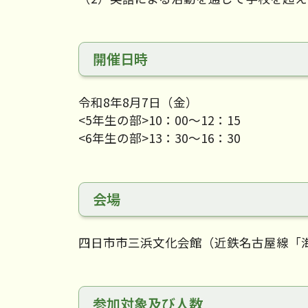
開催日時
令和8年8月7日（金）
<5年生の部>10：00～12：15
<6年生の部>13：30～16：30
会場
四日市市三浜文化会館（近鉄名古屋線「
参加対象及び人数