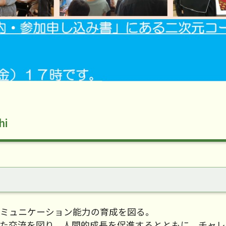
hi
コミュニケーション能力の育成を図る。
えた交流を図り、人間的成長を促進するとともに、チャ