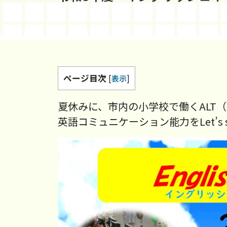
ページ目次
[
表示
]
夏休みに、市内の小学校で働くALT
英語コミュニケーション能力をLet’s ski