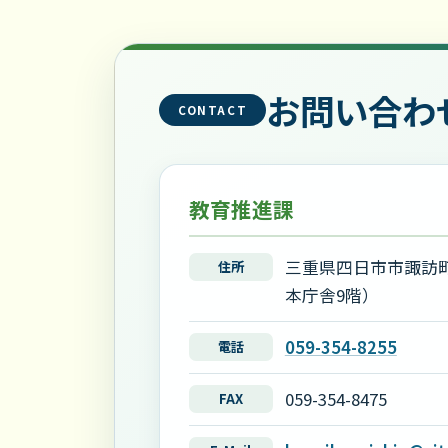
お問い合わ
CONTACT
教育推進課
三重県四日市市諏訪町
住所
本庁舎9階）
059-354-8255
電話
059-354-8475
FAX