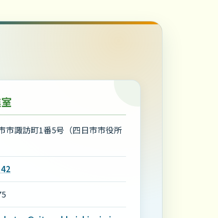
進室
市市諏訪町1番5号（四日市市役所
）
142
75