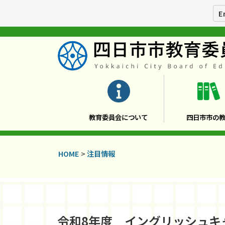
E
教育委員会について
四日市市の
HOME
>
注目情報
令和8年度 イングリッシュキャンプ