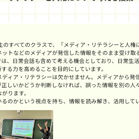
生のすべてのクラスで、「メディア・リテラシーと人権
ットなどのメディアが発信した情報をそのまま受け取
では、日常会話も含めて考える機会としており、日常生
断する力を高めることを目的にしています。
ディア・リテラシーは欠かせません。メディアから発
が正しいかどうか判断しなければ、誤った情報を別の人
ながります。
るのかという視点を持ち、情報を読み解き、活用して