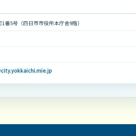
1番5号（四日市市役所本庁舎9階）
ity.yokkaichi.mie.jp