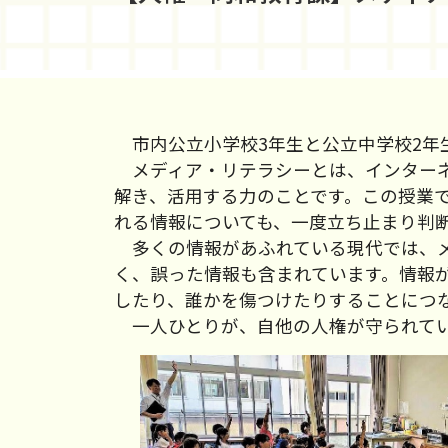
市内公立小学校3年生と公立中学校2年
メディア・リテラシーとは、インターネ
解き、活用する力のことです。この授業
れる情報についても、一度立ち止まり判
多くの情報があふれている現代では、メ
く、誤った情報も含まれています。情報
したり、誰かを傷つけたりすることにつ
一人ひとりが、自他の人権が守られてい