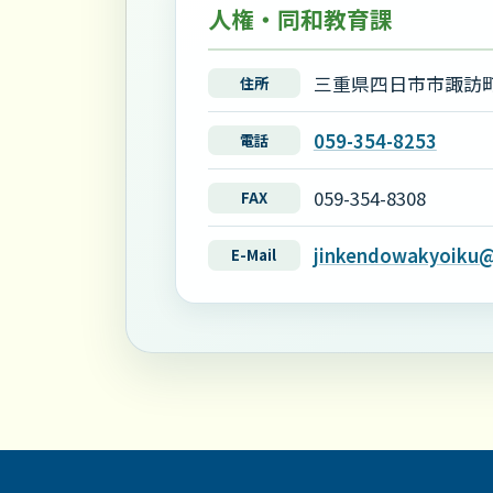
人権・同和教育課
三重県四日市市諏訪町
住所
059-354-8253
電話
059-354-8308
FAX
jinkendowakyoiku@c
E-Mail