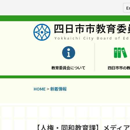
E
教育委員会について
四日市市の
HOME
>
新着情報
【人権・同和教育課】メディ