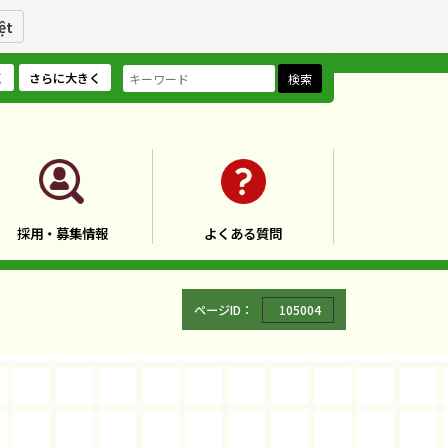
ệt
く
さらに大きく
検索
採用・募集情報
よくある質問
ページID：
105004