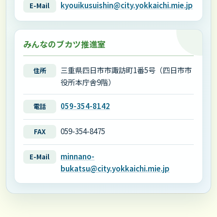
kyouikusuishin@city.yokkaichi.mie.jp
E-Mail
みんなのブカツ推進室
三重県四日市市諏訪町1番5号（四日市市
住所
役所本庁舎9階）
059-354-8142
電話
059-354-8475
FAX
minnano-
E-Mail
bukatsu@city.yokkaichi.mie.jp