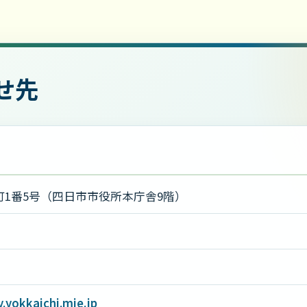
せ先
1番5号（四日市市役所本庁舎9階）
yokkaichi.mie.jp