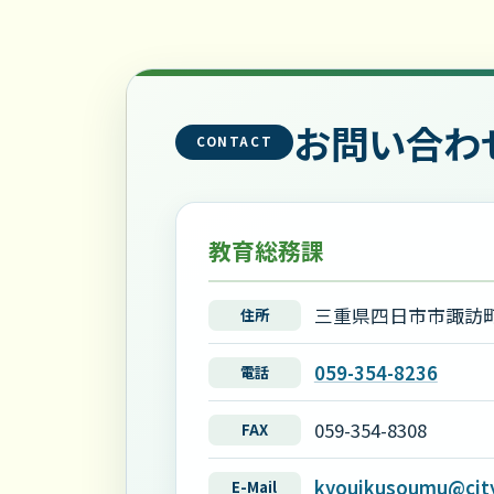
お問い合わ
CONTACT
教育総務課
三重県四日市市諏訪町
住所
059-354-8236
電話
059-354-8308
FAX
kyouikusoumu@city.
E-Mail