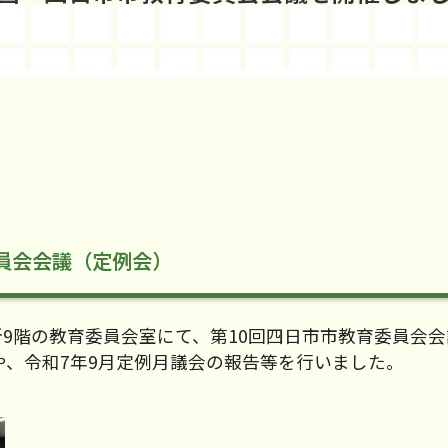
委員会会議（定例会）
役所9階の教育委員会室にて、第10回四日市市教育委員会
、令和7年9月定例月議会の報告等を行いました。