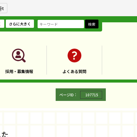
ệt
く
さらに大きく
検索
採用・募集情報
よくある質問
ページID：
107715
した