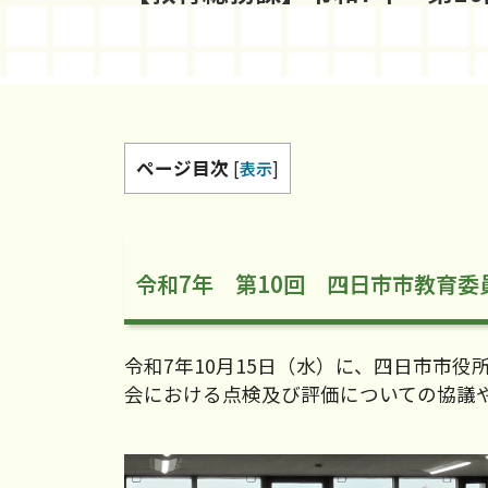
ページ目次
[
表示
]
令和7年 第10回 四日市市教育
令和7年10月15日（水）に、四日市市
会における点検及び評価についての協議や