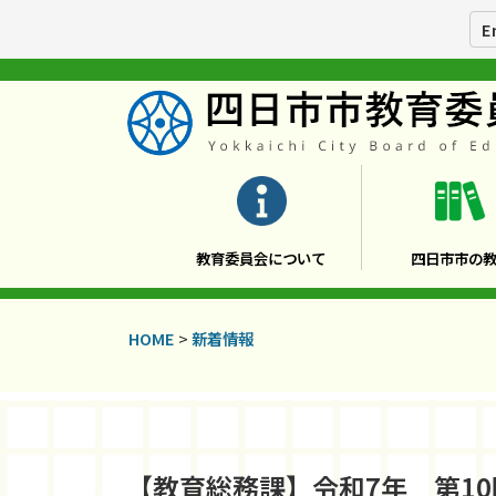
E
教育委員会について
四日市市の
HOME
>
新着情報
【教育総務課】令和7年 第1