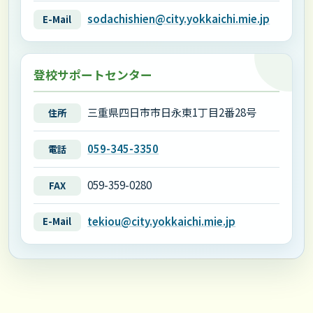
sodachishien@city.yokkaichi.mie.jp
E-Mail
登校サポートセンター
三重県四日市市日永東1丁目2番28号
住所
059-345-3350
電話
059-359-0280
FAX
tekiou@city.yokkaichi.mie.jp
E-Mail