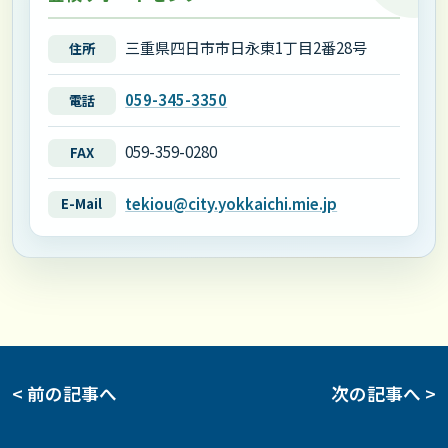
三重県四日市市日永東1丁目2番28号
住所
059-345-3350
電話
059-359-0280
FAX
tekiou@city.yokkaichi.mie.jp
E-Mail
< 前の記事へ
次の記事へ >