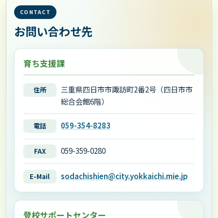
CONTACT
お問い合わせ先
育ち支援課
三重県四日市市諏訪町2番2号（四日市市
住所
総合会館6階）
059-354-8283
電話
059-359-0280
FAX
sodachishien@city.yokkaichi.mie.jp
E-Mail
登校サポートセンター