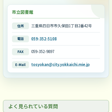
市立図書館
三重県四日市市久保田1丁目2番42号
住所
059-352-5108
電話
059-352-9897
FAX
tosyokan@city.yokkaichi.mie.jp
E-Mail
よく見られている質問