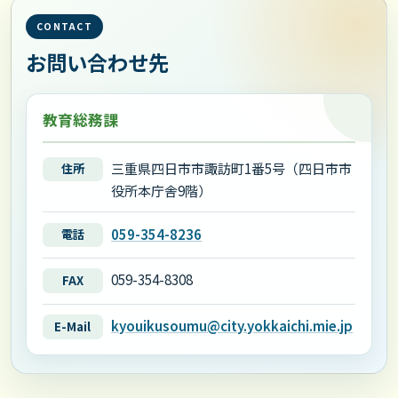
CONTACT
お問い合わせ先
教育総務課
三重県四日市市諏訪町1番5号（四日市市
住所
役所本庁舎9階）
059-354-8236
電話
059-354-8308
FAX
kyouikusoumu@city.yokkaichi.mie.jp
E-Mail