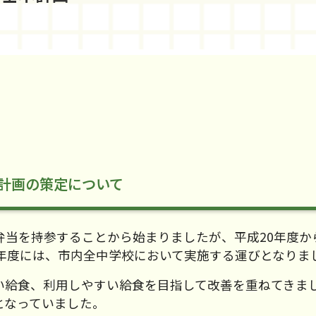
計画の策定について
弁当を持参することから始まりましたが、平成20年度か
4年度には、市内全中学校において実施する運びとなりま
い給食、利用しやすい給食を目指して改善を重ねてきま
となっていました。