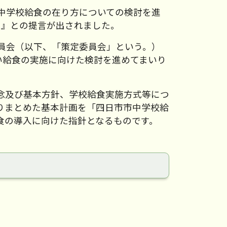
中学校給食の在り方についての検討を進
。』との提言が出されました。
員会（以下、「策定委員会」という。）
い給食の実施に向けた検討を進めてまいり
念及び基本方針、学校給食実施方式等につ
りまとめた基本計画を「四日市市中学校給
食の導入に向けた指針となるものです。