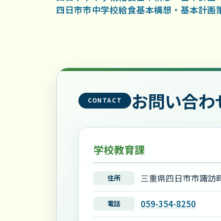
四日市市中学校給食基本構想・基本計画
お問い合わ
CONTACT
学校教育課
三重県四日市市諏訪町
住所
059-354-8250
電話