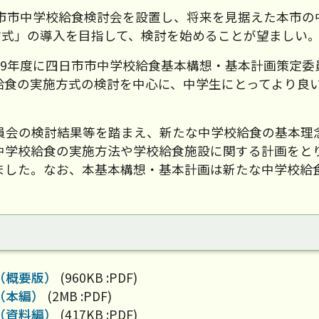
日市市中学校給食検討会を設置し、将来を見据えた本市の
方式」の導入を目指して、検討を始めることが望ましい
29年度に四日市市中学校給食基本構想・基本計画策定委
給食の実施方式の検討を中心に、中学生にとってより良
員会の検討結果等を踏まえ、新たな中学校給食の基本理
中学校給食の実施方法や学校給食施設に関する計画をと
ました。なお、本基本構想・基本計画は新たな中学校給
（概要版）
(960KB :PDF)
（本編）
(2MB :PDF)
（資料編）
(417KB :PDF)