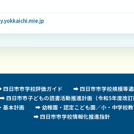
.yokkaichi.mie.jp
四日市市学校評価ガイド
四日市市学校規模等適
四日市市子どもの読書活動推進計画（令和5年度改訂
・基本計画
幼稚園・認定こども園／小・中学校教
四日市市学校情報化推進指針