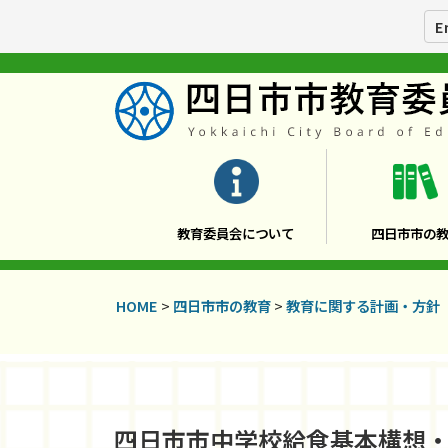
E
教育委員会について
四日市市の
HOME
>
四日市市の教育
>
教育に関する計画・方針
四日市市中学校給食基本構想