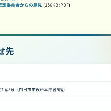
策定委員会からの意見
(156KB :PDF)
せ先
1番5号（四日市市役所本庁舎9階）