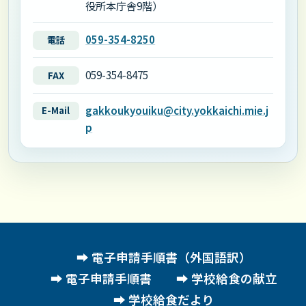
役所本庁舎9階）
059-354-8250
電話
059-354-8475
FAX
gakkoukyouiku@city.yokkaichi.mie.j
E-Mail
p
電子申請手順書（外国語訳）
電子申請手順書
学校給食の献立
学校給食だより