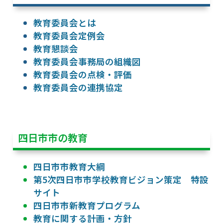
教育委員会とは
教育委員会定例会
教育懇談会
教育委員会事務局の組織図
教育委員会の点検・評価
教育委員会の連携協定
四日市市の教育
四日市市教育大綱
第5次四日市市学校教育ビジョン策定 特設
サイト
四日市市新教育プログラム
教育に関する計画・方針