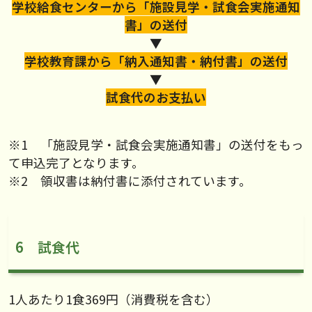
学校給食センターから「施設見学・試食会実施通知
書」の送付
▼
学校教育課から「納入通知書・納付書」の送付
▼
試食代のお支払い
※1 「施設見学・試食会実施通知書」の送付をもっ
て申込完了となります。
※2 領収書は納付書に添付されています。
6 試食代
1人あたり1食369円（消費税を含む）