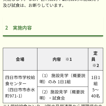
及び試食は、お断りしています。
2 実施内容
定
会場
内容 ※1
員
※2
（1） 施設見学（概要説
四日市市学校給
1日1
明）のみ 1日1組
食センター
組
（四日市市赤水
5～
（2）施設見学（概要説
町971-1）
40名
明）・試食会