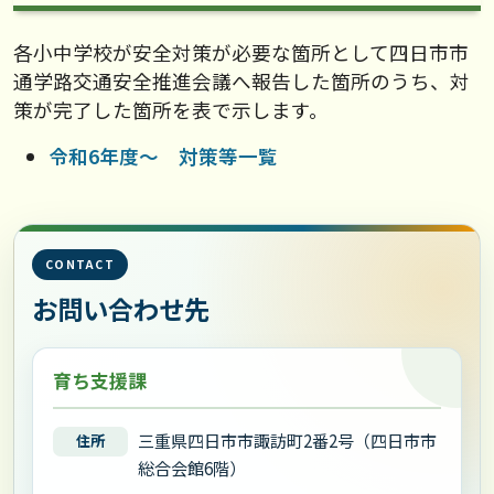
各小中学校が安全対策が必要な箇所として四日市市
通学路交通安全推進会議へ報告した箇所のうち、対
策が完了した箇所を表で示します。
令和6年度～ 対策等一覧
CONTACT
お問い合わせ先
育ち支援課
三重県四日市市諏訪町2番2号（四日市市
住所
総合会館6階）