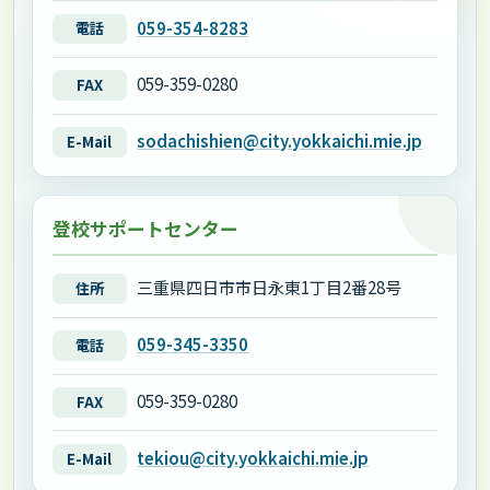
059-354-8283
電話
059-359-0280
FAX
sodachishien@city.yokkaichi.mie.jp
E-Mail
登校サポートセンター
三重県四日市市日永東1丁目2番28号
住所
059-345-3350
電話
059-359-0280
FAX
tekiou@city.yokkaichi.mie.jp
E-Mail