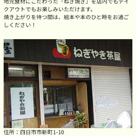
地元食材にこだわった「ねぎ焼き」を店内でもテイ
クアウトでもお楽しみいただけます。
焼き上がりを待つ間は、絵本や本のひと時をお過ご
しください！
住所：四日市市新町1-10