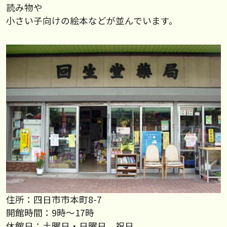
読み物や
小さい子向けの絵本などが並んでいます。
住所：四日市市本町8-7
開館時間：9時～17時
休館日：土曜日・日曜日、祝日