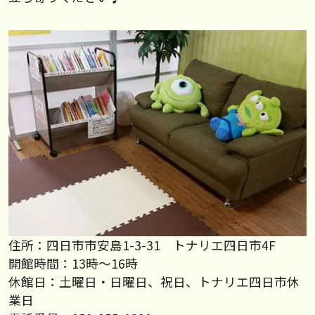
住所：四日市市安島1-3-31 トナリエ四日市4F
開館時間：13時～16時
休館日：土曜日・日曜日、祝日、トナリエ四日市休
業日