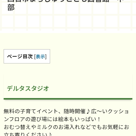
部
ページ目次
[
表示
]
デルタスタジオ
無料の子育てイベント、随時開催♪広～いクッショ
ンフロアの遊び場には絵本もいっぱい！
おむつ替えやミルクのお湯入れなどでもお気軽にお
立ち寄りください♪