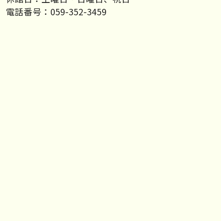
電話番号：059-352-3459