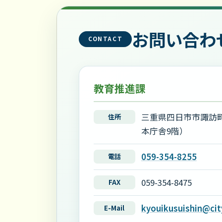
お問い合わ
CONTACT
教育推進課
三重県四日市市諏訪町
住所
本庁舎9階）
059-354-8255
電話
059-354-8475
FAX
kyouikusuishin@city
E-Mail