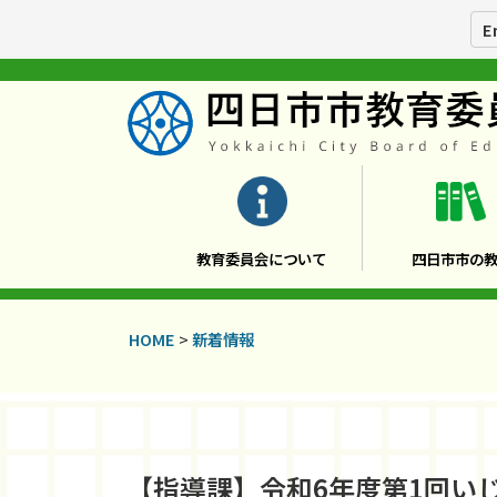
E
教育委員会について
四日市市の
HOME
>
新着情報
【指導課】令和6年度第1回い