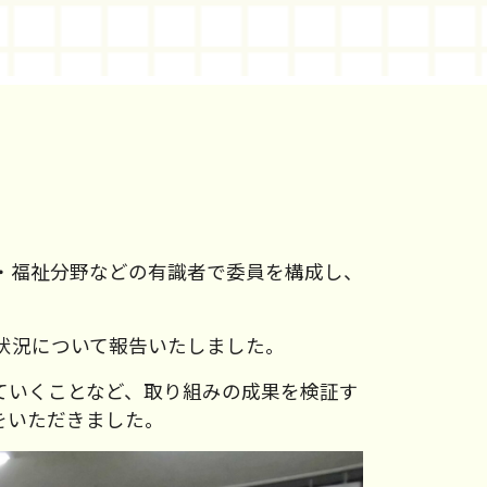
・福祉分野などの有識者で委員を構成し、
。
状況について報告いたしました。
ていくことなど、取り組みの成果を検証す
をいただきました。