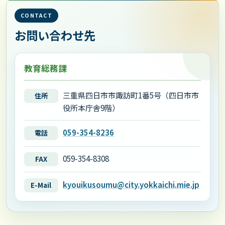
CONTACT
お問い合わせ先
教育総務課
三重県四日市市諏訪町1番5号（四日市市
住所
役所本庁舎9階）
059-354-8236
電話
059-354-8308
FAX
kyouikusoumu@city.yokkaichi.mie.jp
E-Mail