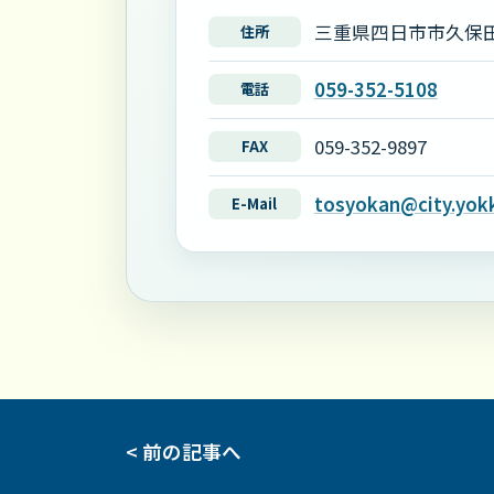
三重県四日市市久保田
住所
059-352-5108
電話
059-352-9897
FAX
tosyokan@city.yokk
E-Mail
< 前の記事へ