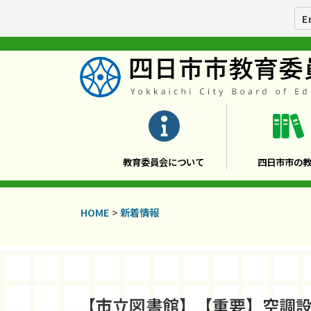
E
教育委員会について
四日市市の
HOME
>
新着情報
【市立図書館】【重要】空調