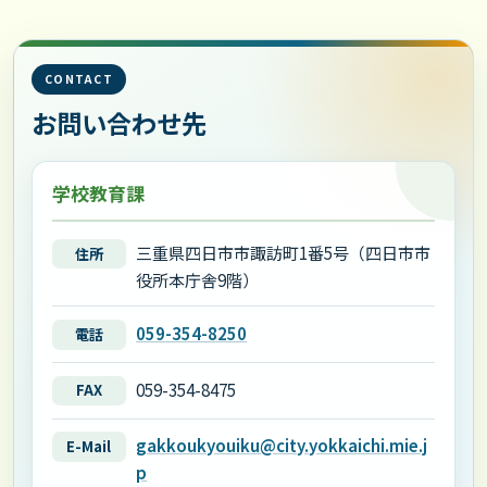
CONTACT
お問い合わせ先
学校教育課
三重県四日市市諏訪町1番5号（四日市市
住所
役所本庁舎9階）
059-354-8250
電話
059-354-8475
FAX
gakkoukyouiku@city.yokkaichi.mie.j
E-Mail
p