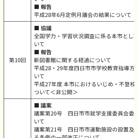
■ 報告
平成28年6月定例月議会の結果について
■ 協議
全国学力・学習状況調査に係る本市とし
いて
■ 報告
第10回
新図書館に関する経過について
平成28・29年度四日市市学校教育指導方
いて
平成27年度 本市におけるいじめ・不登校
ついて＜非公開＞
■ 議案
議案第20号 四日市市就学支援委員会委
いて
議案第21号 四日市市運動施設の設置及
る条例の一部改正について