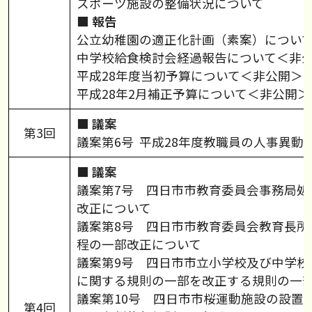
スポーツ施設の整備状況について
■
報告
公立幼稚園の適正化計画（素案）につい
中学校給食検討会経過報告について＜非
平成28年度当初予算について＜非公開＞
平成28年2月補正予算について＜非公開＞
■
議案
第3回
議案第6号 平成28年度教職員の人事異動
■
議案
議案第7号 四日市市教育委員会事務局処
改正について
議案第8号 四日市市教育委員会教育長所
程の一部改正について
議案第9号 四日市市立小学校及び中学校
に関する規則の一部を改正する規則の一
議案第10号 四日市市桜運動施設の設置
第4回