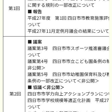
に関する規則の一部改正について
第1回
■
報告
平成27年度 第1回 四日市市教育施策評
ついて
平成27年11月定例月議会の結果について
■
議案
議案第3号 四日市市スポーツ推進審議会
ついて
議案第4号 四日市市立こども園条例の制
非公開＞
議案第5号 四日市市幼稚園保育料及び教
条例の一部改正について＜非公開＞
■
協議＜非公開＞
第2回
四日市市学力向上アクションプランにつ
四日市市学校規模等適正化計画 平成27
ついて