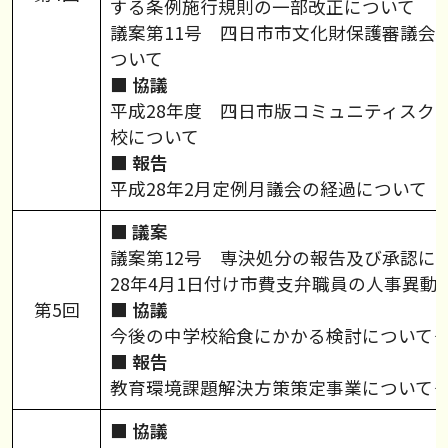
する条例施行規則の一部改正について
議案第11号 四日市市文化財保護審議会
ついて
■
協議
平成28年度 四日市版コミュニティスク
校について
■
報告
平成28年2月定例月議会の経過について
■
議案
議案第12号 専決処分の報告及び承認に
28年4月1日付け市費支弁職員の人事異動
第5回
■
協議
今後の中学校給食にかかる検討について
■
報告
教育環境課題解決方策策定事業について
■ 協議