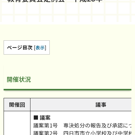
ページ目次
[
表示
]
開催状況
開催回
議事
■
議案
議案第1号 専決処分の報告及び承認につ
議案第2号 四日市市立小学校及び中学校