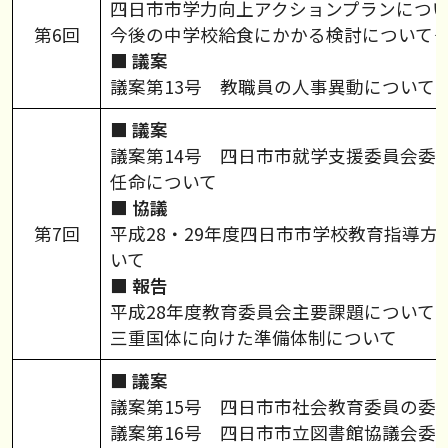
四日市市学力向上アクションプランにつ
第6回
今後の中学校給食にかかる検討について
■ 議案
議案第13号 教職員の人事異動について
■ 議案
議案第14号 四日市市就学支援委員会委
任命について
■ 協議
第7回
平成28・29年度四日市市学校教育指導方
いて
■ 報告
平成28年度教育委員会主要課題について
三重国体に向けた準備体制について
■ 議案
議案第15号 四日市市社会教育委員の委
議案第16号 四日市市立図書館協議会委