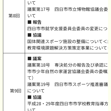
いて
議案第17号 四日市市立博物館協議会委
第8回
いて
■ 報告
四日市市就学支援委員会委員の変更につ
■ 協議
国体関連スポーツ施設の整備について＜
教育環境課題解決方策策定事業について
■ 議案
議案第18号 専決処分の報告及び承認に
市市少年自然の家運営協議会委員の委嘱
て）
議案第19号 四日市市スポーツ推進審議
第9回
について
■ 協議
平成28・29年度四日市市学校教育指導方
いて