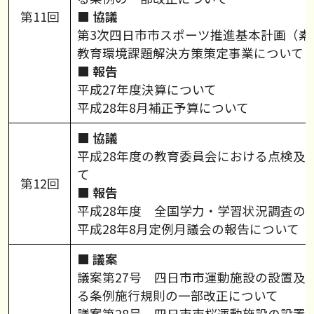
第11回
■ 協議
第3次四日市市スポーツ推進基本計画（素
教育環境課題解決方策策定事業について
■ 報告
平成27年度決算について
平成28年8月補正予算について
■ 協議
平成28年度の教育委員会における点検及
て
第12回
■ 報告
平成28年度 全国学力・学習状況調査の
平成28年8月定例月議会の報告について
■ 議案
議案第27号 四日市市運動施設の設置及
る条例施行規則の一部改正について
議案第28号 四日市市桜運動施設の設置