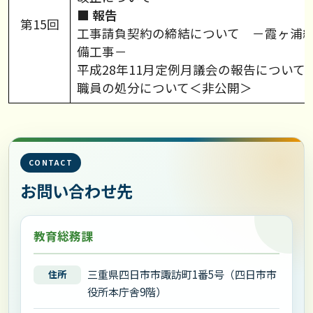
■ 報告
第15回
工事請負契約の締結について －霞ヶ浦
備工事－
平成28年11月定例月議会の報告について
職員の処分について＜非公開＞
CONTACT
お問い合わせ先
教育総務課
三重県四日市市諏訪町1番5号（四日市市
住所
役所本庁舎9階）