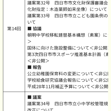
議案第32号 四日市市文化財保護審議会
化財指定：木造薬師如来坐像）について
議案第33号 四日市市立こども園条例の
いて
第14回
■ 協議
朝明中学校移転建替基本構想（素案）に
＞
国体に向けた施設整備について＜非公開
第3次四日市市スポーツ推進基本計画（素
＜非公開＞
■ 報告
公立幼稚園保育料の変更について＜非公
学校給食研究協議会報告について＜非公
平成28年11月補正予算について＜非公開
■ 議案
議案第34号 四日市市立小中学校管理規
改正について