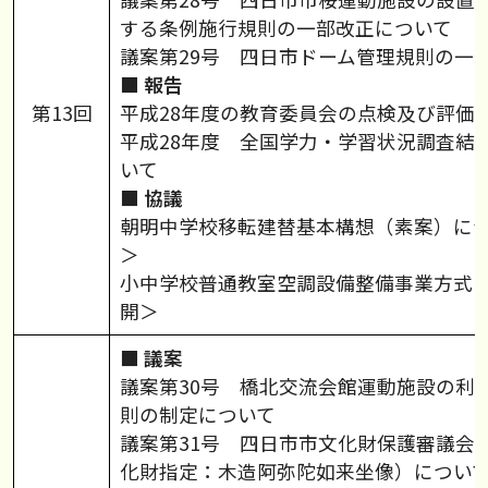
する条例施行規則の一部改正について
議案第29号 四日市ドーム管理規則の一
■ 報告
第13回
平成28年度の教育委員会の点検及び評価
平成28年度 全国学力・学習状況調査結
いて
■ 協議
朝明中学校移転建替基本構想（素案）に
＞
小中学校普通教室空調設備整備事業方式
開＞
■ 議案
議案第30号 橋北交流会館運動施設の利
則の制定について
議案第31号 四日市市文化財保護審議会
化財指定：木造阿弥陀如来坐像）につい