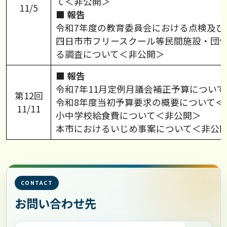
て＜非公開＞
11/5
■ 報告
令和7年度の教育委員会における点検及び
四日市市フリースクール等民間施設・団
る調査について＜非公開＞
■ 報告
令和7年11月定例月議会補正予算につい
第12回
令和8年度当初予算要求の概要について＜
11/11
小中学校給食費について＜非公開＞
本市におけるいじめ事案について＜非公
CONTACT
お問い合わせ先