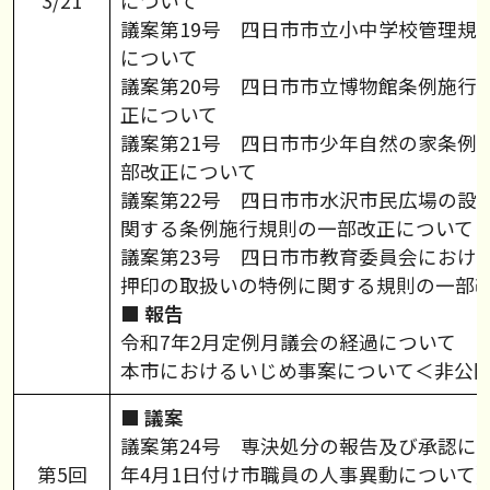
3/21
について
議案第19号 四日市市立小中学校管理規
について
議案第20号 四日市市立博物館条例施行
正について
議案第21号 四日市市少年自然の家条例
部改正について
議案第22号 四日市市水沢市民広場の設
関する条例施行規則の一部改正について
議案第23号 四日市市教育委員会におけ
押印の取扱いの特例に関する規則の一部
■ 報告
令和7年2月定例月議会の経過について
本市におけるいじめ事案について＜非公
■ 議案
議案第24号 専決処分の報告及び承認に
第5回
年4月1日付け市職員の人事異動について