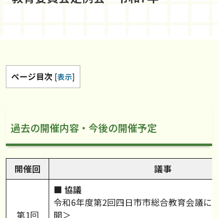
ページ目次
[
表示
]
過去の開催内容・今後の開催予定
開催回
議事
■ 協議
令和6年度第2回四日市市総合教育会議に
第1回
開＞