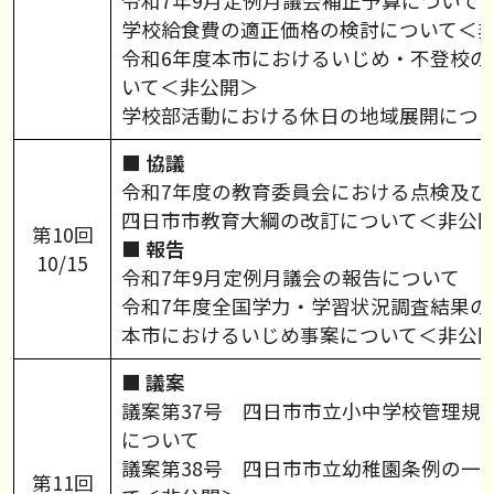
令和7年9月定例月議会補正予算について
学校給食費の適正価格の検討について＜
令和6年度本市におけるいじめ・不登校の
いて＜非公開＞
学校部活動における休日の地域展開につ
■ 協議
令和7年度の教育委員会における点検及び
四日市市教育大綱の改訂について＜非公
第10回
■ 報告
10/15
令和7年9月定例月議会の報告について
令和7年度全国学力・学習状況調査結果の
本市におけるいじめ事案について＜非公
■ 議案
議案第37号 四日市市立小中学校管理規
について
議案第38号 四日市市立幼稚園条例の一
第11回