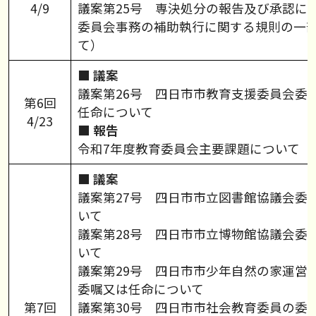
4/9
議案第25号 専決処分の報告及び承認に
委員会事務の補助執行に関する規則の一
て）
■ 議案
議案第26号 四日市市教育支援委員会委
第6回
任命について
4/23
■ 報告
令和7年度教育委員会主要課題について
■ 議案
議案第27号 四日市市立図書館協議会委
いて
議案第28号 四日市市立博物館協議会委
いて
議案第29号 四日市市少年自然の家運営
委嘱又は任命について
第7回
議案第30号 四日市市社会教育委員の委