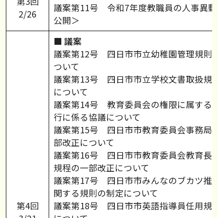
第3回
議案第11号 令和7年度教職員の人事異
2/26
公開＞
■ 議案
議案第12号 四日市市立幼稚園管理規則
ついて
議案第13号 四日市市立学校文書取扱規
について
議案第14号 教育委員会の権限に属する
行に係る協議について
議案第15号 四日市市教育委員会事務局
部改正について
議案第16号 四日市市教育委員会教育長
規程の一部改正について
議案第17号 四日市市みんなのブカツ推
関する規則の制定について
第4回
議案第18号 四日市市英語指導員任用規